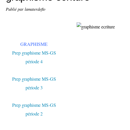
Publié par lamaterdeflo
GRAPHISME
Prep graphisme MS-GS
période 4
Prep graphisme MS-GS
période 3
Prep graphisme MS-GS
période 2