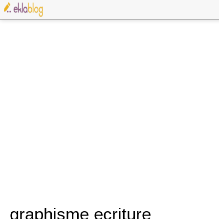
graphisme ecriture