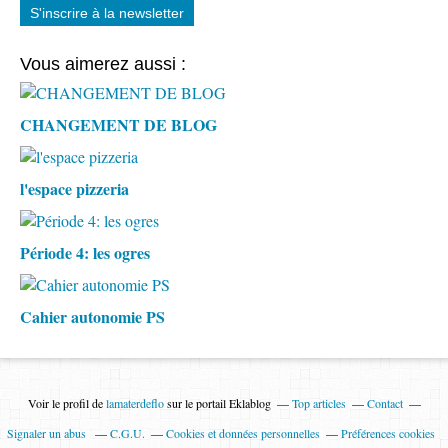
S'inscrire à la newsletter
Vous aimerez aussi :
CHANGEMENT DE BLOG
l'espace pizzeria
Période 4: les ogres
Cahier autonomie PS
Voir le profil de
lamaterdeflo
sur le portail Eklablog
Top articles
Contact
Signaler un abus
C.G.U.
Cookies et données personnelles
Préférences cookies