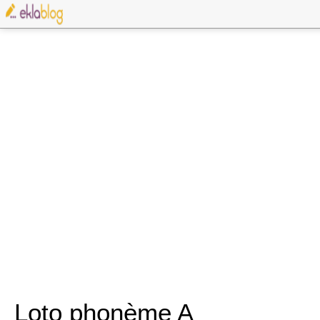
Loto phonème A