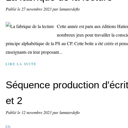
Publié le
27 novembre 2023
par lamaterdeflo
Cette année est paru aux éditions Hatie
nombreux jeux pour travailler la consc
principe alphabétique de la PS au CP. Cette boîte a été créée et pensée
enseignants en leur proposant...
LIRE LA SUITE
Séquence production d'écrit
et 2
Publié le
12 novembre 2023
par lamaterdeflo