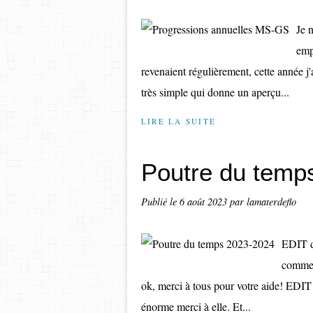
Je 
emp
revenaient régulièrement, cette année j'
très simple qui donne un aperçu...
LIRE LA SUITE
Poutre du temp
Publié le
6 août 2023
par lamaterdeflo
EDIT du
comment
ok, merci à tous pour votre aide! EDIT 
énorme merci à elle. Et...