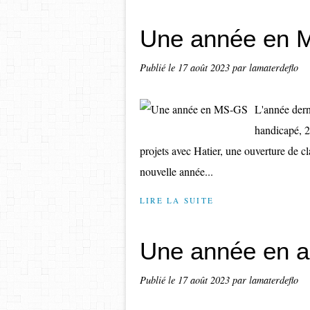
Une année en 
Publié le
17 août 2023
par lamaterdeflo
L'année dern
handicapé, 2
projets avec Hatier, une ouverture de cla
nouvelle année...
LIRE LA SUITE
Une année en ar
Publié le
17 août 2023
par lamaterdeflo