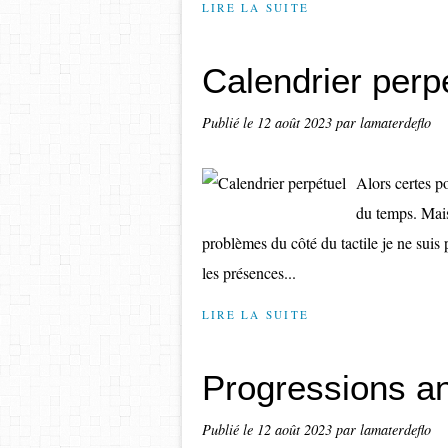
LIRE LA SUITE
Calendrier perp
Publié le
12 août 2023
par lamaterdeflo
Alors certes po
du temps. Mai
problèmes du côté du tactile je ne suis p
les présences...
LIRE LA SUITE
Progressions a
Publié le
12 août 2023
par lamaterdeflo