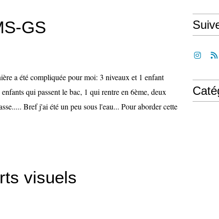
MS-GS
Suiv
ière a été compliquée pour moi: 3 niveaux et 1 enfant
Caté
 enfants qui passent le bac, 1 qui rentre en 6ème, deux
sse..... Bref j'ai été un peu sous l'eau... Pour aborder cette
ts visuels