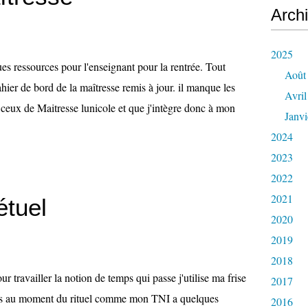
Arch
2025
es ressources pour l'enseignant pour la rentrée. Tout
Août
ahier de bord de la maîtresse remis à jour. il manque les
Avril
e ceux de Maitresse lunicole et que j'intègre donc à mon
Janvi
2024
2023
2022
2021
étuel
2020
2019
2018
ur travailler la notion de temps qui passe j'utilise ma frise
2017
s au moment du rituel comme mon TNI a quelques
2016