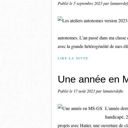
Publié le
5 septembre 2023
par lamaterdef
autonomes. L'an passé dans ma classe d
avec la grande hétérogénéité de mes élè
LIRE LA SUITE
Une année en 
Publié le
17 août 2023
par lamaterdeflo
L'année dern
handicapé, 2
projets avec Hatier, une ouverture de cla