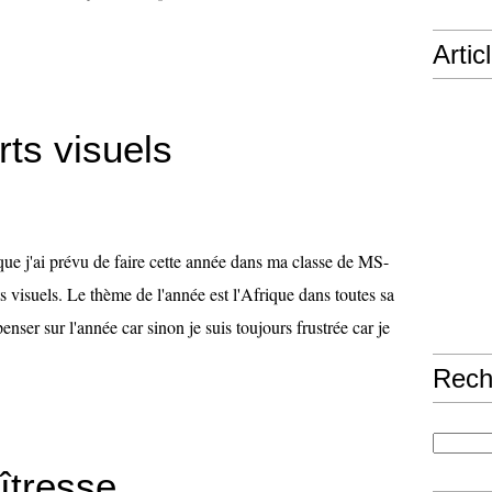
Artic
ts visuels
que j'ai prévu de faire cette année dans ma classe de MS-
s visuels. Le thème de l'année est l'Afrique dans toutes sa
 penser sur l'année car sinon je suis toujours frustrée car je
Rech
îtresse