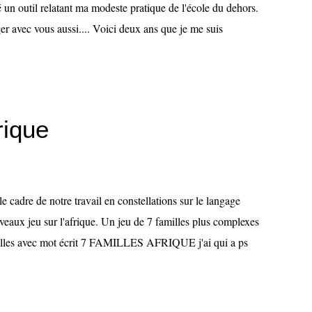
é un outil relatant ma modeste pratique de l'école du dehors.
ager avec vous aussi.... Voici deux ans que je me suis
rique
e cadre de notre travail en constellations sur le langage
veaux jeu sur l'afrique. Un jeu de 7 familles plus complexes
 familles avec mot écrit 7 FAMILLES AFRIQUE j'ai qui a ps