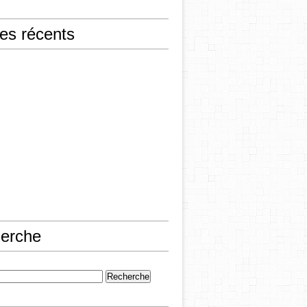
les récents
erche