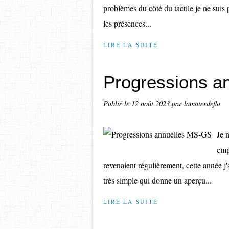
problèmes du côté du tactile je ne suis p
les présences...
LIRE LA SUITE
Progressions a
Publié le
12 août 2023
par lamaterdeflo
Je 
emp
revenaient régulièrement, cette année j'
très simple qui donne un aperçu...
LIRE LA SUITE