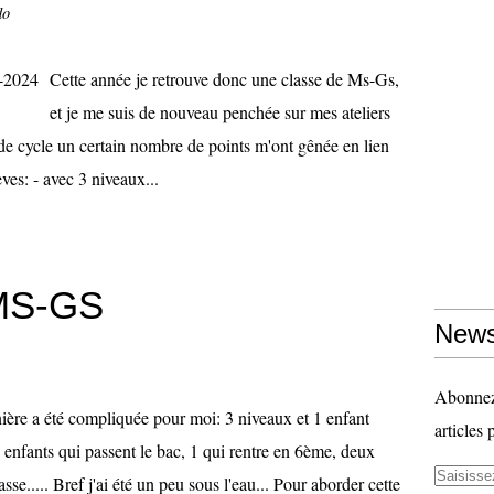
lo
Cette année je retrouve donc une classe de Ms-Gs,
et je me suis de nouveau penchée sur mes ateliers
e cycle un certain nombre de points m'ont gênée en lien
ves: - avec 3 niveaux...
MS-GS
News
Abonnez-
ière a été compliquée pour moi: 3 niveaux et 1 enfant
articles 
 enfants qui passent le bac, 1 qui rentre en 6ème, deux
sse..... Bref j'ai été un peu sous l'eau... Pour aborder cette