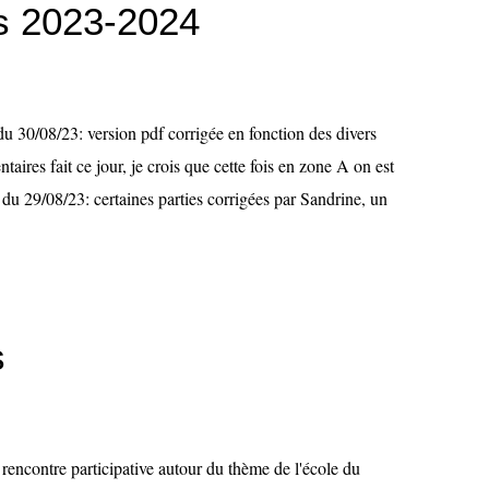
s 2023-2024
 30/08/23: version pdf corrigée en fonction des divers
aires fait ce jour, je crois que cette fois en zone A on est
du 29/08/23: certaines parties corrigées par Sandrine, un
s
 rencontre participative autour du thème de l'école du