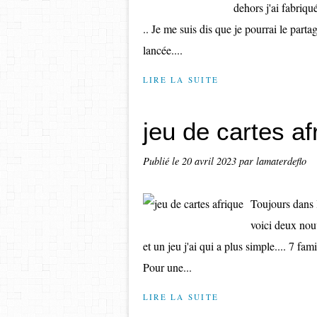
dehors j'ai fabriqu
.. Je me suis dis que je pourrai le part
lancée....
LIRE LA SUITE
jeu de cartes af
Publié le
20 avril 2023
par lamaterdeflo
Toujours dans l
voici deux nou
et un jeu j'ai qui a plus simple.... 7
Pour une...
LIRE LA SUITE