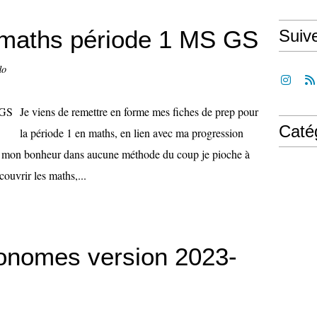
 maths période 1 MS GS
Suiv
lo
Je viens de remettre en forme mes fiches de prep pour
Caté
la période 1 en maths, en lien avec ma progression
ver mon bonheur dans aucune méthode du coup je pioche à
couvrir les maths,...
tonomes version 2023-