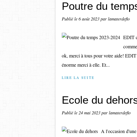
Poutre du temp
Publié le
6 août 2023
par lamaterdeflo
EDIT du
comment
ok, merci à tous pour votre aide! EDIT 
énorme merci à elle. Et...
LIRE LA SUITE
Ecole du dehor
Publié le
24 mai 2023
par lamaterdeflo
A l'occasion d'une