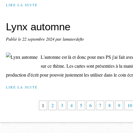
LIRE LA SUITE
Lynx automne
Publié le
22 septembre 2024
par lamaterdeflo
L'automne est là et donc pour mes PS j'ai fait ave
sur ce thème. Les cartes sont présentées à la maniè
production d'écrit pour pouvoir justement les utiliser dans le coin écri
LIRE LA SUITE
1
2
3
4
5
6
7
8
9
10