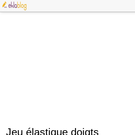
Jeu élastique doigts