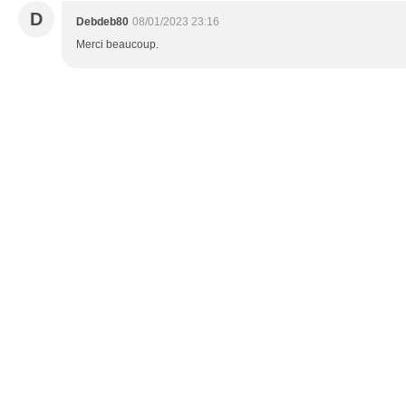
D
Debdeb80
08/01/2023 23:16
Merci beaucoup.