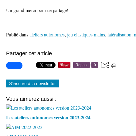
Un grand merci pour ce partage!
Publié dans
ateliers autonomes
,
jeu elastiques mains
,
latéralisation
,
m
Partager cet article
Repost
0
S'inscrire à la newsletter
Vous aimerez aussi :
Les ateliers autonomes version 2023-2024