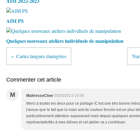
AIM 2022-2023
AIM PS
Quelques nouveaux ateliers individuels de manipulation
Cartes langues étarngères
Nar
Commenter cet article
M
MaitresseClow
05/03/2023 16:59
Merci à toutes les deux pour ce partage !C'est une très bonne introd
j'avoue que le fait que la main soit de couleur foncée est un plus tr
particulièrement attention auparavant mais depuis quelques années
représentativités à mes élèves et cet atelier va y contribuer.