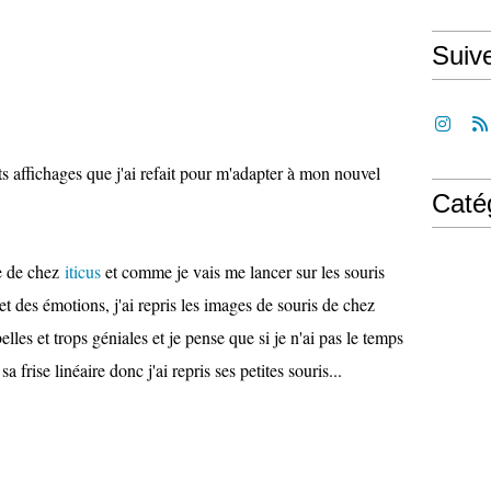
Suiv
s affichages que j'ai refait pour m'adapter à mon nouvel
Caté
ge de chez
iticus
et comme je vais me lancer sur les souris
 des émotions, j'ai repris les images de souris de chez
belles et trops géniales et je pense que si je n'ai pas le temps
 frise linéaire donc j'ai repris ses petites souris...