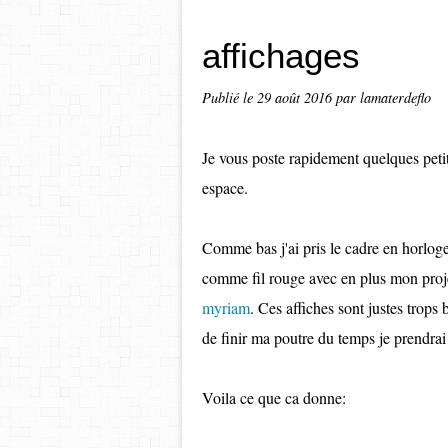
affichages
Publié le
29 août 2016
par lamaterdeflo
Je vous poste rapidement quelques petit
espace.
Comme bas j'ai pris le cadre en horlo
comme fil rouge avec en plus mon projet
myriam
. Ces affiches sont justes trops 
de finir ma poutre du temps je prendrai sa
Voila ce que ca donne: