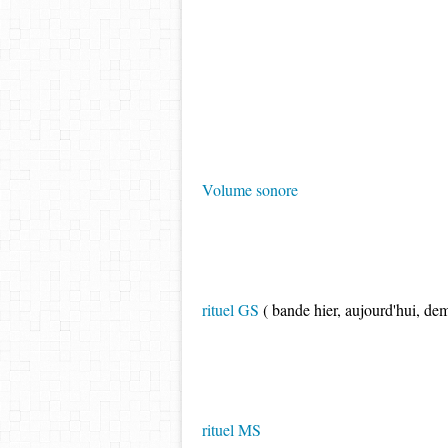
Volume sonore
rituel GS
( bande hier, aujourd'hui, de
rituel MS