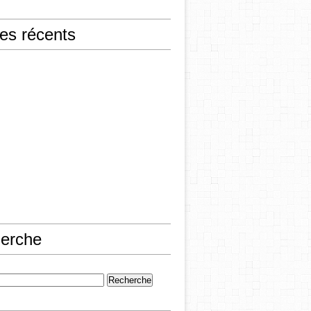
les récents
erche