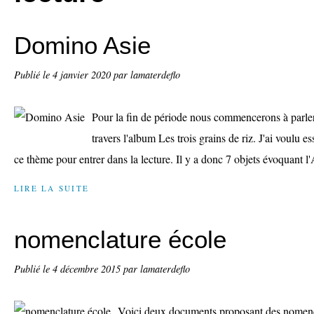
Domino Asie
Publié le
4 janvier 2020
par lamaterdeflo
Pour la fin de période nous commencerons à parler 
travers l'album Les trois grains de riz. J'ai voulu 
ce thème pour entrer dans la lecture. Il y a donc 7 objets évoquant l'A
LIRE LA SUITE
nomenclature école
Publié le
4 décembre 2015
par lamaterdeflo
Voici deux documents proposant des nomencl