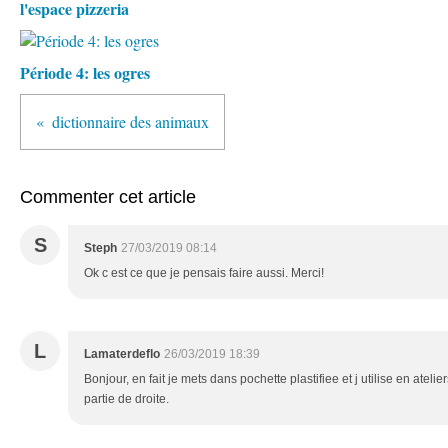
l'espace pizzeria
Période 4: les ogres
dictionnaire des animaux
Commenter cet article
S
Steph
27/03/2019 08:14
Ok c est ce que je pensais faire aussi. Merci!
L
Lamaterdeflo
26/03/2019 18:39
Bonjour, en fait je mets dans pochette plastifiee et j utilise en atelie
partie de droite.