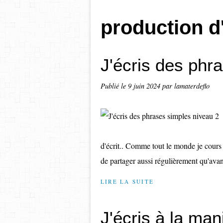
production d'
J'écris des phr
Publié le
9 juin 2024
par lamaterdeflo
d'écrit.. Comme tout le monde je cours p
de partager aussi régulièrement qu'avant.
LIRE LA SUITE
J'écris à la man