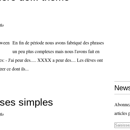
flo
En fin de période nous avons fabriqué des phrases
un peu plus complexes mais nous l'avons fait en
: - J'ai peur des..... XXXX a peur des.... Les élèves ont
rer ce dont ils...
News
ases simples
Abonnez-
articles 
flo