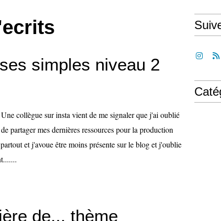
ecrits
Suiv
ases simples niveau 2
Caté
Une collègue sur insta vient de me signaler que j'ai oublié
de partager mes dernières ressources pour la production
artout et j'avoue être moins présente sur le blog et j'oublie
......
ière de... thème