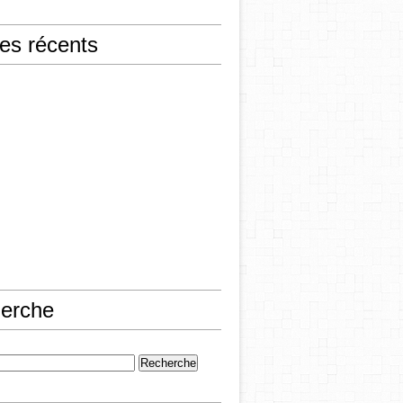
les récents
erche