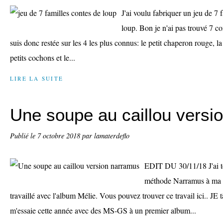
J'ai voulu fabriquer un jeu de 7 f
loup. Bon je n'ai pas trouvé 7 co
suis donc restée sur les 4 les plus connus: le petit chaperon rouge, l
petits cochons et le...
LIRE LA SUITE
Une soupe au caillou versi
Publié le
7 octobre 2018
par lamaterdeflo
EDIT DU 30/11/18 J'ai tes
méthode Narramus à ma t
travaillé avec l'album Mélie. Vous pouvez trouver ce travail ici.. JE 
m'essaie cette année avec des MS-GS à un premier album...