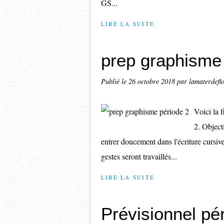
GS...
LIRE LA SUITE
prep graphisme
Publié le
26 octobre 2018
par lamaterdefl
Voici la 
2. Object
entrer doucement dans l'écriture cursiv
gestes seront travaillés...
LIRE LA SUITE
Prévisionnel pé