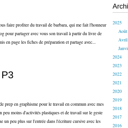
Arch
2025
 vous faire profiter du travail de barbara, qui me fait l'honneur
Août
og pour partager avec vous son travail à partir du livre de
Avril
mis en page les fiches de préparation et partage avec...
Janvi
2024
2023
 P3
2022
2021
2020
2019
s de prep en graphisme pour le travail en commun avec mes
2018
 peu moins d'activités plastiques et de travail sur le geste
2017
 un peu plus sur l'entrée dans l'écriture cursive avec les
2016