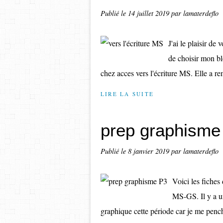
Publié le
14 juillet 2019
par lamaterdeflo
J'ai le plaisir de
de choisir mon bl
chez acces vers l'écriture MS. Elle a re
LIRE LA SUITE
prep graphisme
Publié le
8 janvier 2019
par lamaterdeflo
Voici les fiche
MS-GS. Il y a un
graphique cette période car je me penche