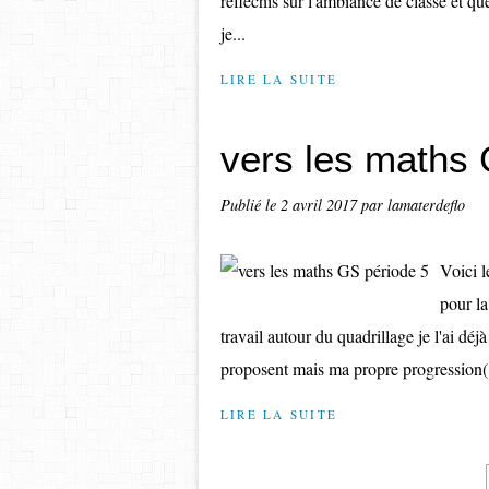
réfléchis sur l'ambiance de classe et que
je...
LIRE LA SUITE
vers les maths 
Publié le
2 avril 2017
par lamaterdeflo
Voici l
pour la
travail autour du quadrillage je l'ai d
proposent mais ma propre progression(.
LIRE LA SUITE