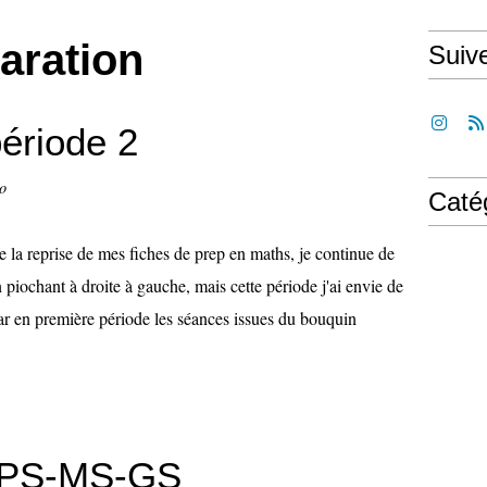
aration
Suiv
ériode 2
lo
Caté
e la reprise de mes fiches de prep en maths, je continue de
n piochant à droite à gauche, mais cette période j'ai envie de
r en première période les séances issues du bouquin
2 PS-MS-GS