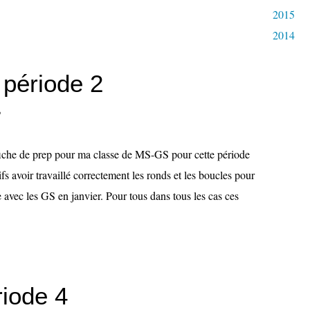
2015
2014
 période 2
o
fiche de prep pour ma classe de MS-GS pour cette période
ifs avoir travaillé correctement les ronds et les boucles pour
e avec les GS en janvier. Pour tous dans tous les cas ces
riode 4