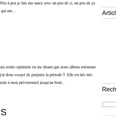
 Peu à peu je fais ma sauce avec un peu de ci, un peu de ça
 qui me...
Artic
suis restée optimiste en me disant que nous allions retourner
j'ai donc essayé de préparer la période 5. Elle est très très
tenir à mon prévisionnel jusqu'au bout...
Rech
MS