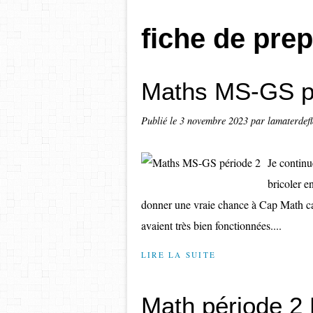
fiche de prep
Maths MS-GS p
Publié le
3 novembre 2023
par lamaterdef
Je continu
bricoler e
donner une vraie chance à Cap Math ca
avaient très bien fonctionnées....
LIRE LA SUITE
Math période 