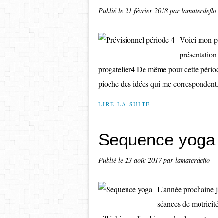
Publié le
21 février 2018
par lamaterdeflo
Voici mon pr
présentation 
progatelier4 De même pour cette périod
pioche des idées qui me correspondent.
LIRE LA SUITE
Sequence yoga
Publié le
23 août 2017
par lamaterdeflo
L'année prochaine j'
séances de motricit