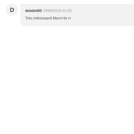
D
debdeb80
29/08/2016 01:03
Très intéressant! Merci<br />