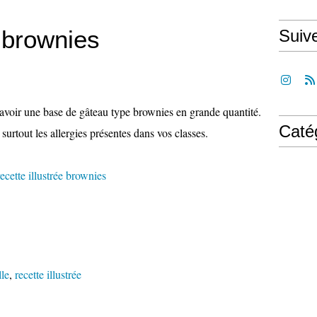
e brownies
Suiv
d'avoir une base de gâteau type brownies en grande quantité.
Caté
urtout les allergies présentes dans vos classes.
le
,
recette illustrée