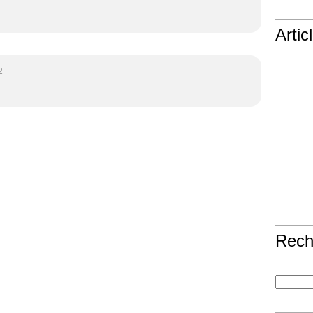
Artic
2
Rech