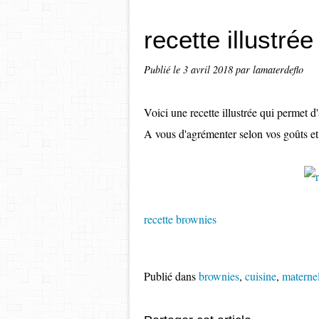
recette illustré
Publié le
3 avril 2018
par lamaterdeflo
Voici une recette illustrée qui permet 
A vous d'agrémenter selon vos goûts et s
recette brownies
Publié dans
brownies
,
cuisine
,
maternel