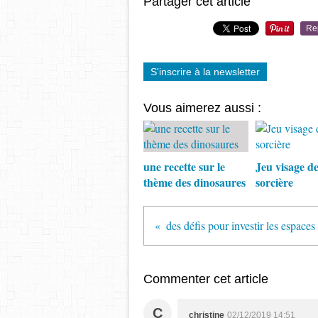
Partager cet article
Re
S'inscrire à la newsletter
Vous aimerez aussi :
une recette sur le
Jeu visage de
thème des dinosaures
sorcière
des défis pour investir les espaces
Commenter cet article
C
christine
02/12/2019 14:51