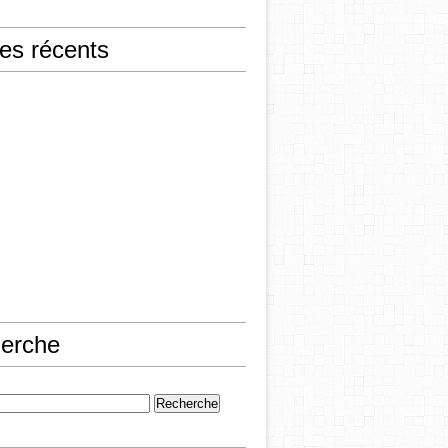
les récents
erche