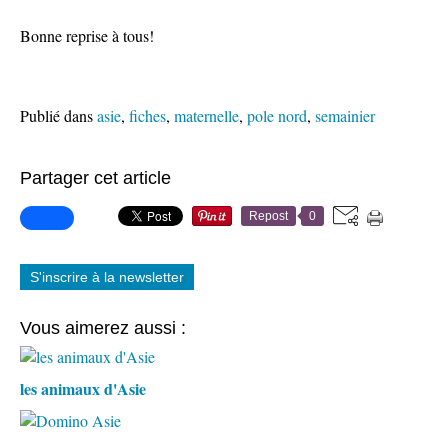
Bonne reprise à tous!
Publié dans
asie
,
fiches
,
maternelle
,
pole nord
,
semainier
Partager cet article
Repost
0
S'inscrire à la newsletter
Vous aimerez aussi :
les animaux d'Asie