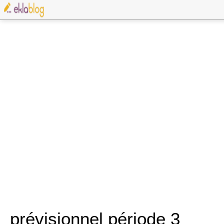
prévisionnel période 3