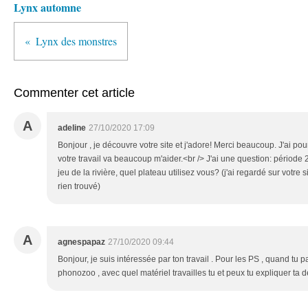
Lynx automne
Lynx des monstres
Commenter cet article
A
adeline
27/10/2020 17:09
Bonjour , je découvre votre site et j'adore! Merci beaucoup. J'ai po
votre travail va beaucoup m'aider.<br /> J'ai une question: périod
jeu de la rivière, quel plateau utilisez vous? (j'ai regardé sur votre s
rien trouvé)
A
agnespapaz
27/10/2020 09:44
Bonjour, je suis intéressée par ton travail . Pour les PS , quand tu p
phonozoo , avec quel matériel travailles tu et peux tu expliquer ta