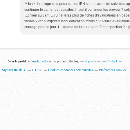
!!<br /> Interroge si tu peux stp ton IEN sur le carnet de suivi des 
continuer le cahier de réussites ? faut il continuer les brevets ? cel
....cf lien suivant ...Tu ne feras plus de fiches d'évaluations en dé
faisais ?<br /> http://eduscol.education.fr/cid97131/suivi-evaluatio
courage pour le jour J ! quand as tu eu ta dernière inspection ? il 
Voir le profil de
lamaterdeflo
sur le portail Eklablog
Top articles
Contact
Signaler un abus
C.G.U.
Cookies et données personnelles
Préférences cookies