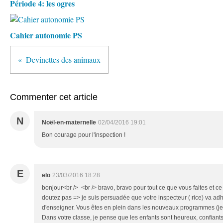
Période 4: les ogres
Cahier autonomie PS
Devinettes des animaux
Commenter cet article
N
Noël-en-maternelle
02/04/2016 19:01
Bon courage pour l'inspection !
E
elo
23/03/2016 18:28
bonjour<br /> <br /> bravo, bravo pour tout ce que vous faites et c
doutez pas => je suis persuadée que votre inspecteur ( rice) va ad
d'enseigner. Vous êtes en plein dans les nouveaux programmes (je c
Dans votre classe, je pense que les enfants sont heureux, confiants