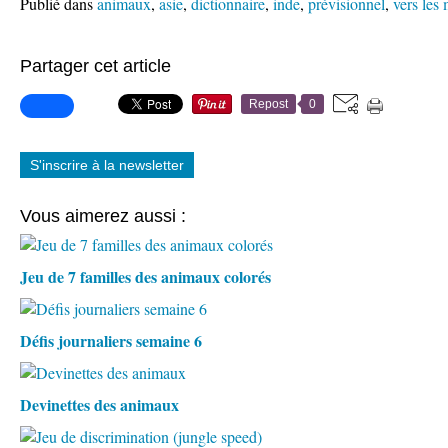
Publié dans
animaux
,
asie
,
dictionnaire
,
inde
,
prévisionnel
,
vers les
Partager cet article
Repost
0
S'inscrire à la newsletter
Vous aimerez aussi :
Jeu de 7 familles des animaux colorés
Défis journaliers semaine 6
Devinettes des animaux