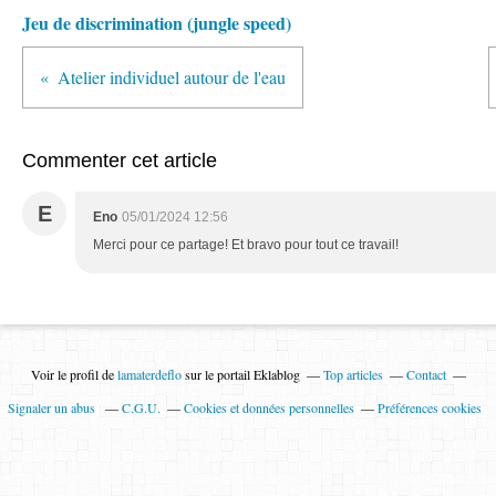
Jeu de discrimination (jungle speed)
Atelier individuel autour de l'eau
Commenter cet article
E
Eno
05/01/2024 12:56
Merci pour ce partage! Et bravo pour tout ce travail!
Voir le profil de
lamaterdeflo
sur le portail Eklablog
Top articles
Contact
Signaler un abus
C.G.U.
Cookies et données personnelles
Préférences cookies