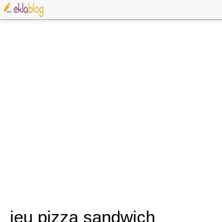
jeu pizza sandwich