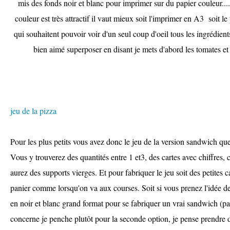
mis des fonds noir et blanc pour imprimer sur du papier couleur..
couleur est très attractif il vaut mieux soit l'imprimer en A3 soit 
qui souhaitent pouvoir voir d'un seul coup d'oeil tous les ingrédien
bien aimé superposer en disant je mets d'abord les tomates et 
jeu de la pizza
Pour les plus petits vous avez donc le jeu de la version sandwich que 
Vous y trouverez des quantités entre 1 et3, des cartes avec chiffres, 
aurez des supports vierges. Et pour fabriquer le jeu soit des petites 
panier comme lorsqu'on va aux courses. Soit si vous prenez l'idée d
en noir et blanc grand format pour se fabriquer un vrai sandwich (pap
concerne je penche plutôt pour la seconde option, je pense prendre d