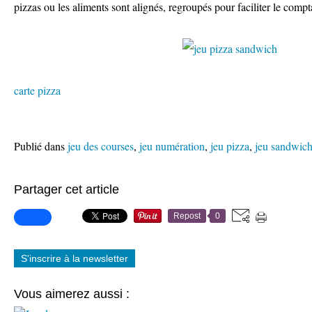
pizzas ou les aliments sont alignés, regroupés pour faciliter le compta
carte pizza
Publié dans
jeu des courses
,
jeu numération
,
jeu pizza
,
jeu sandwic
Partager cet article
Repost
0
S'inscrire à la newsletter
Vous aimerez aussi :