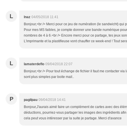
L
lnaz
04/05/2018 11:41
Bonjour,<br /> Merci pour ce jeu de numération (le sandwicht) qui
Pour mes MS faibles, je compte donner une bande numérique pour l
nombres de 4 à 6.<br /> Encore merci pour ce partage, tes jeux sont
L'imprimante et la plastifieuse vont chauffer ce week-end ! Tout sera
L
lamaterdeflo
09/04/2018 22:07
Bonjour,<br /> Pour tout échange de fichier il faut me contacter via 
sont plus simples par boite mail..
P
pagilpau
09/04/2018 14:41
Bonjour,J'aurais aimé faire un complément de cartes avec des élém
déductions, pourriez-vous partager les images des ingrédients afin 
cela peut vous intéresser par la suite je partage. Merci d'avance