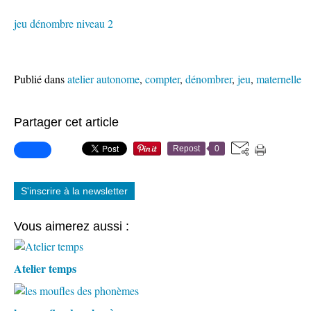
jeu dénombre niveau 2
Publié dans
atelier autonome
,
compter
,
dénombrer
,
jeu
,
maternelle
Partager cet article
Repost
0
S'inscrire à la newsletter
Vous aimerez aussi :
Atelier temps