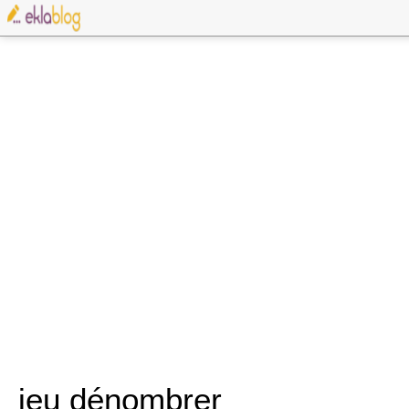
jeu dénombrer