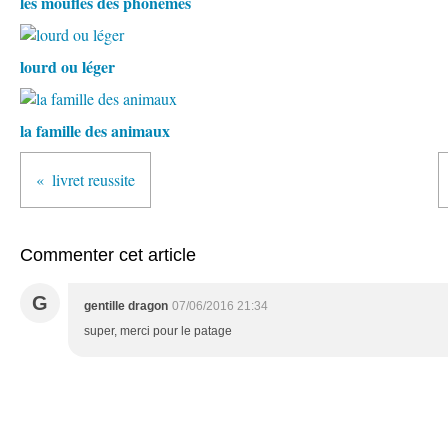
les moufles des phonèmes
lourd ou léger
la famille des animaux
livret reussite
Commenter cet article
G
gentille dragon
07/06/2016 21:34
super, merci pour le patage