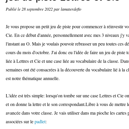
Publié le
28 septembre 2022
par lamaterdeflo
Je vous propose un petit jeu de piste pour commencer à réinvestir vo
Cie. En ce début d'année, personnellement avec mes 3 niveaux j'y v
l'instant au O. Mais je voulais pouvoir rebrasser un peu toutes ces 
cours du mois d'octobre. J'ai donc eu l'idée de faire un jeu de piste 
liée à Lettres et Cie et une case liée au vocabulaire de la classe. Da
semaines ont été consacrées à la découverte du vocabulaire lié à la clas
est notre thématique annuelle.
L'idée est très simple: lorsqu'on tombe sur une case Lettres et Cie 
et on donne la lettre et le son correspondant.Libre à vous de mettre le
avancée dans votre classe. Je vais utiliser dans ma pioche les cartes 
associées sur le
padlet
: