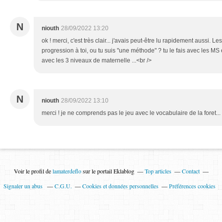
N
niouth
28/09/2022 13:20
ok ! merci, c'est très clair... j'avais peut-être lu rapidement aussi. Les
progression à toi, ou tu suis "une méthode" ? tu le fais avec les MS
avec les 3 niveaux de maternelle ...<br />
N
niouth
28/09/2022 13:10
merci ! je ne comprends pas le jeu avec le vocabulaire de la foret...
Voir le profil de
lamaterdeflo
sur le portail Eklablog
Top articles
Contact
Signaler un abus
C.G.U.
Cookies et données personnelles
Préférences cookies