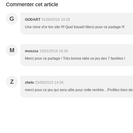
Commenter cet article
G
GODART
01/06/2016 19:28
Une mine d'or ton site !!!! Quel travail! Merci pour ce partage !!!
M
moszsa
10/01/2016 19:39
Merci pour ce partage ! Très bonne idée ce jeu des 7 familles !
Z
zhelo
25/08/2015 14:26
merci pour ce jeu qui sera utile pour cette rentrée....Profitez bien d