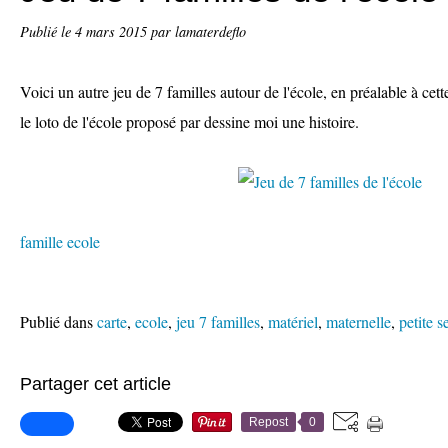
Publié le
4 mars 2015
par lamaterdeflo
Voici un autre jeu de 7 familles autour de l'école, en préalable à cett
le loto de l'école proposé par dessine moi une histoire.
famille ecole
Publié dans
carte
,
ecole
,
jeu 7 familles
,
matériel
,
maternelle
,
petite s
Partager cet article
Repost
0