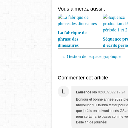
Vous aimerez aussi :
La fabrique de
phrase des
Séquence pr
dinosaures
d'écrits pério
Gestion de l'espace graphique
Commenter cet article
L
Laurence No
02/01/2022 17:24
Bonjour et bonne année 2022 pleine
bravo!<br /> Il faudra tester pou
que je fais en suivant accès GS a
pour certains: je passe comme vou
Belle fin de journée!