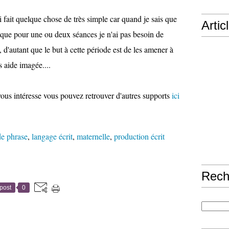
'ai fait quelque chose de très simple car quand je sais que
Artic
 que pour une ou deux séances je n'ai pas besoin de
 d'autant que le but à cette période est de les amener à
 aide imagée....
t vous intéresse vous pouvez retrouver d'autres supports
ici
de phrase
,
langage écrit
,
maternelle
,
production écrit
Rech
post
0