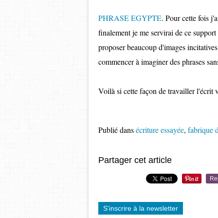
PHRASE EGYPTE
. Pour cette fois j
finalement je me servirai de ce support
proposer beaucoup d'images incitatives,
commencer à imaginer des phrases sans
Voilà si cette façon de travailler l'écri
Publié dans
écriture essayée
,
fabrique 
Partager cet article
Re
S'inscrire à la newsletter