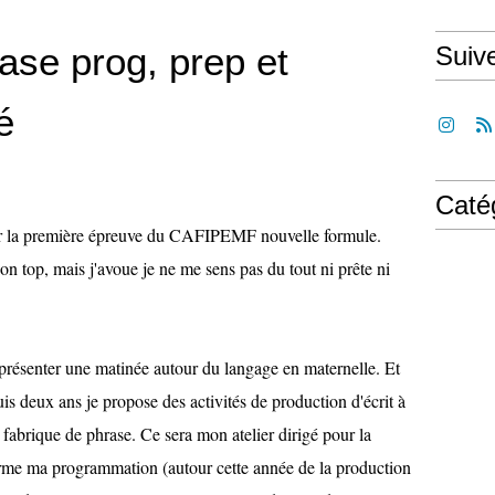
ase prog, prep et
Suiv
é
Caté
ser la première épreuve du CAFIPEMF nouvelle formule.
n top, mais j'avoue je ne me sens pas du tout ni prête ni
présenter une matinée autour du langage en maternelle. Et
s deux ans je propose des activités de production d'écrit à
fabrique de phrase. Ce sera mon atelier dirigé pour la
orme ma programmation (autour cette année de la production