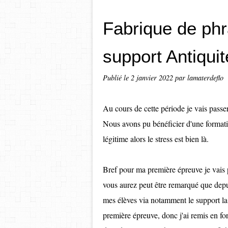
Fabrique de phr
support Antiquit
Publié le
2 janvier 2022
par lamaterdeflo
Au cours de cette période je vais pas
Nous avons pu bénéficier d'une formatio
légitime alors le stress est bien là.
Bref pour ma première épreuve je vais 
vous aurez peut être remarqué que depui
mes élèves via notamment le support la 
première épreuve, donc j'ai remis en f