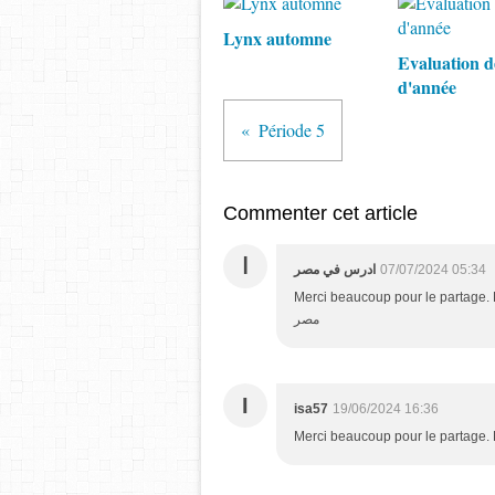
Lynx automne
Evaluation d
d'année
Période 5
Commenter cet article
ا
ادرس في مصر
07/07/2024 05:34
Merci beaucoup pour le partage. Bon c
مصر
I
isa57
19/06/2024 16:36
Merci beaucoup pour le partage.