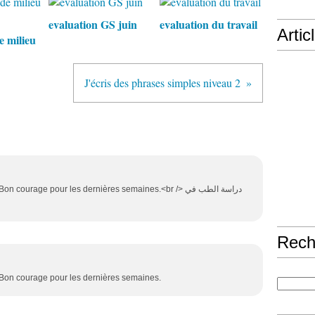
evaluation GS juin
evaluation du travail
Artic
e milieu
J'écris des phrases simples niveau 2
ourage pour les dernières semaines.<br /> دراسة الطب في
Rech
 Bon courage pour les dernières semaines.