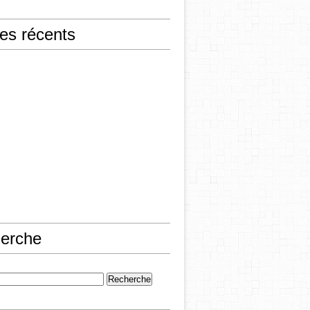
les récents
erche