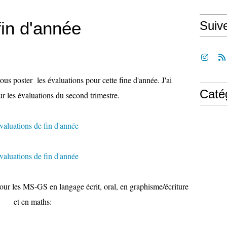
fin d'année
Suiv
ous poster les évaluations pour cette fine d'année. J'ai
Caté
ur les évaluations du second trimestre.
ur les MS-GS en langage écrit, oral, en graphisme/écriture
et en maths: