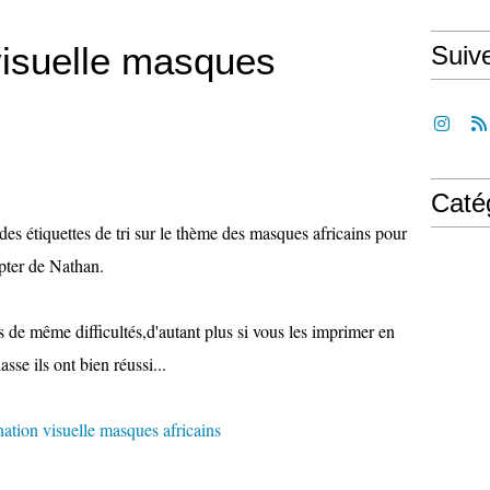
visuelle masques
Suiv
Caté
ué des étiquettes de tri sur le thème des masques africains pour
mpter de Nathan.
es de même difficultés,d'autant plus si vous les imprimer en
sse ils ont bien réussi...