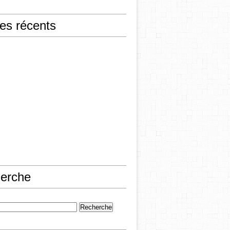
les récents
erche