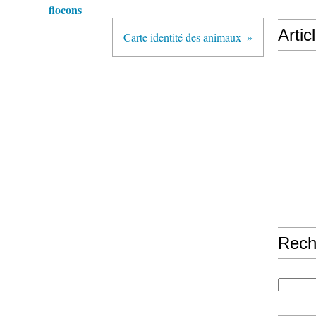
flocons
Artic
Carte identité des animaux
Rech