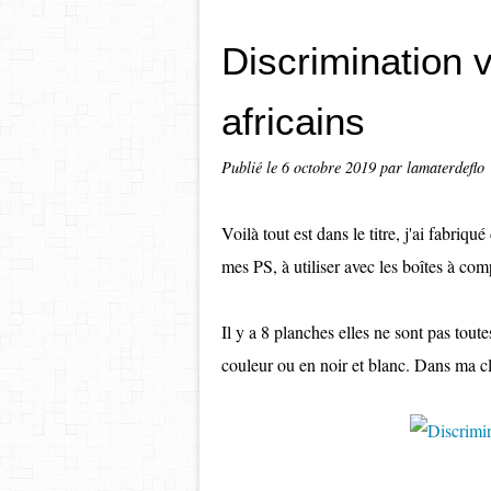
Discrimination 
africains
Publié le
6 octobre 2019
par lamaterdeflo
Voilà tout est dans le titre, j'ai fabriq
mes PS, à utiliser avec les boîtes à co
Il y a 8 planches elles ne sont pas tout
couleur ou en noir et blanc. Dans ma cla