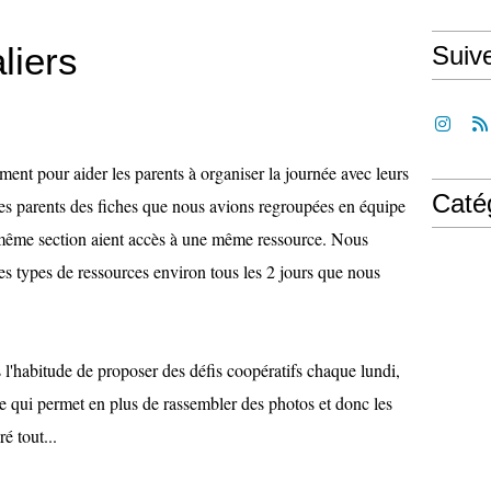
liers
Suiv
ent pour aider les parents à organiser la journée avec leurs
Caté
 mes parents des fiches que nous avions regroupées en équipe
 même section aient accès à une même ressource. Nous
es types de ressources environ tous les 2 jours que nous
l'habitude de proposer des défis coopératifs chaque lundi,
ce qui permet en plus de rassembler des photos et donc les
é tout...