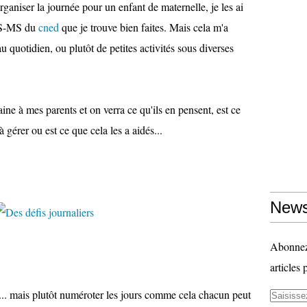
niser la journée pour un enfant de maternelle, je les ai
 PS-MS du
cned
que je trouve bien faites. Mais cela m'a
au quotidien, ou plutôt de petites activités sous diverses
ine à mes parents et on verra ce qu'ils en pensent, est ce
à gérer ou est ce que cela les a aidés...
News
Abonnez-
articles 
i... mais plutôt numéroter les jours comme cela chacun peut