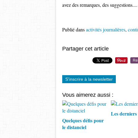
avez des remarques, des suggestions....
Publié dans
activités journalières
,
cont
Partager cet article
Re
S'inscrire à la newsletter
Vous aimerez aussi :
Les derniers d
Quelques défis pour
le distanciel