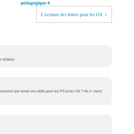
pédagogique 6
L'écriture des lettres pour les GS
in d'idées
 recevoir par email vos défis pour les PS et les GS ?<br /> merci