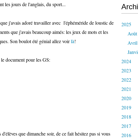
nt les jours de l'anglais, du sport...
Arch
que j'avais adoré travailler avec l'éphéméride de loustic de
2025
ments que j'avais beaucoup aimés: les jeux de mots et les
Août
es. Son boulot été génial allez voir
là
!
Avril
Janvi
 le document pour les GS:
2024
2023
2022
2021
2020
2019
2018
2017
 d'élèves que dimanche soir, de ce fait hésitez pas si vous
2016