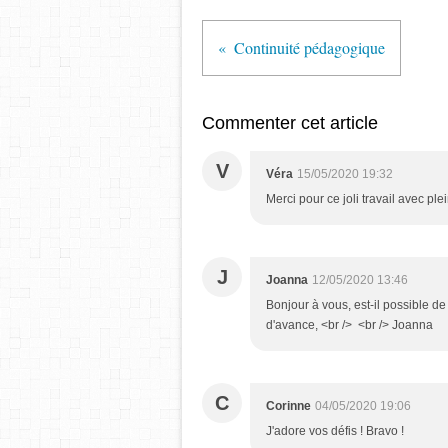
Continuité pédagogique
Commenter cet article
V
Véra
15/05/2020 19:32
Merci pour ce joli travail avec ple
J
Joanna
12/05/2020 13:46
Bonjour à vous, est-il possible de
d'avance, <br /> <br /> Joanna
C
Corinne
04/05/2020 19:06
J'adore vos défis ! Bravo !