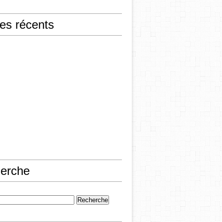
les récents
erche