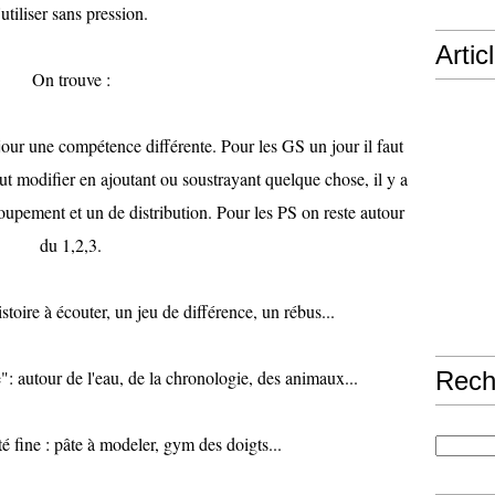
'utiliser sans pression.
Artic
On trouve :
jour une compétence différente. Pour les GS un jour il faut
aut modifier en ajoutant ou soustrayant quelque chose, il y a
roupement et un de distribution. Pour les PS on reste autour
du 1,2,3.
stoire à écouter, un jeu de différence, un rébus...
": autour de l'eau, de la chronologie, des animaux...
Rech
té fine : pâte à modeler, gym des doigts...