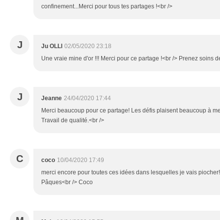
confinement...Merci pour tous tes partages !<br />
J
Ju OLLI
02/05/2020 23:18
Une vraie mine d'or !!! Merci pour ce partage !<br /> Prenez soins 
J
Jeanne
24/04/2020 17:44
Merci beaucoup pour ce partage! Les défis plaisent beaucoup à mes 
Travail de qualité.<br />
C
coco
10/04/2020 17:49
merci encore pour toutes ces idées dans lesquelles je vais pioche
Pâques<br /> Coco