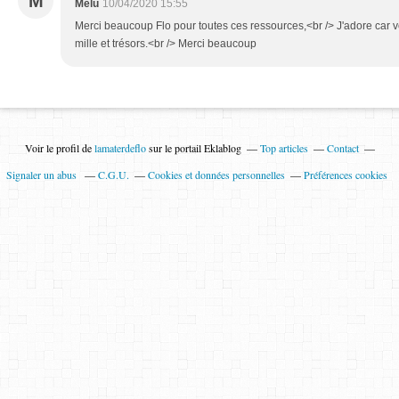
M
Melu
10/04/2020 15:55
Merci beaucoup Flo pour toutes ces ressources,<br /> J'adore car vo
mille et trésors.<br /> Merci beaucoup
Voir le profil de
lamaterdeflo
sur le portail Eklablog
Top articles
Contact
Signaler un abus
C.G.U.
Cookies et données personnelles
Préférences cookies