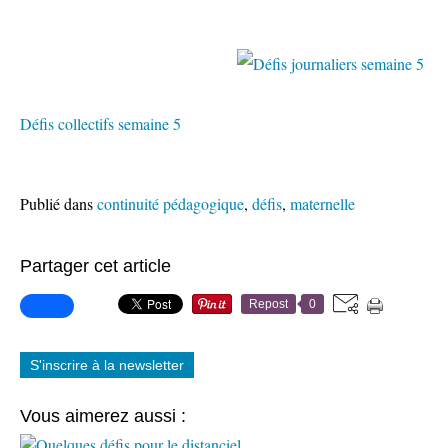
Défis collectifs semaine 5
Publié dans
continuité pédagogique
,
défis
,
maternelle
Partager cet article
Repost
0
S'inscrire à la newsletter
Vous aimerez aussi :