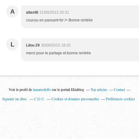
A
aliaslili
31/08/2015 20:31
coucou en passant<br /> Bonne rentrée
L
Lilou 29
30/08/2015 18:35
merci pour le partage et bonne rentrée
Voir le profil de
lamaterdeflo
sur le portail Eklablog
Top articles
Contact
Signaler un abus
C.G.U.
Cookies et données personnelles
Préférences cookies