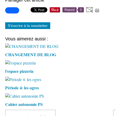
Partager cet article
Repost
0
S'inscrire à la newsletter
Vous aimerez aussi :
CHANGEMENT DE BLOG
l'espace pizzeria
Période 4: les ogres
Cahier autonomie PS