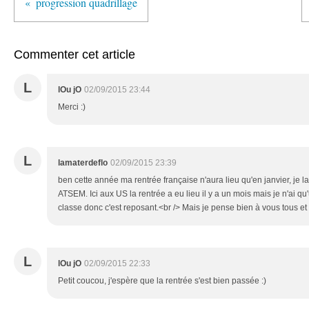
progression quadrillage
Commenter cet article
L
lOu jO
02/09/2015 23:44
Merci :)
L
lamaterdeflo
02/09/2015 23:39
ben cette année ma rentrée française n'aura lieu qu'en janvier, je l
ATSEM. Ici aux US la rentrée a eu lieu il y a un mois mais je n'ai qu
classe donc c'est reposant.<br /> Mais je pense bien à vous tous et
L
lOu jO
02/09/2015 22:33
Petit coucou, j'espère que la rentrée s'est bien passée :)