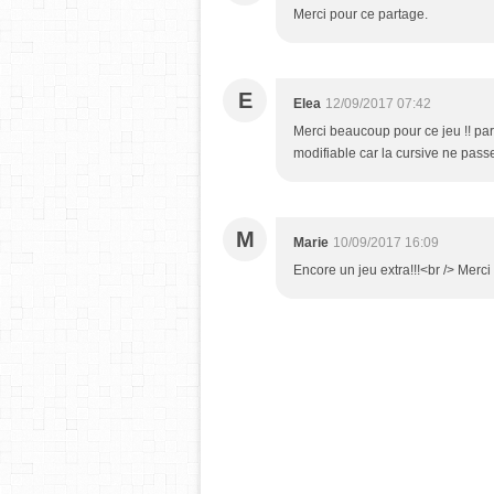
Merci pour ce partage.
E
Elea
12/09/2017 07:42
Merci beaucoup pour ce jeu !! par
modifiable car la cursive ne pas
M
Marie
10/09/2017 16:09
Encore un jeu extra!!!<br /> Merc