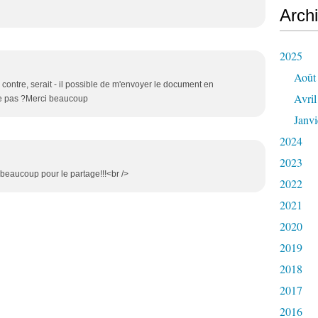
Arch
2025
Août
 contre, serait - il possible de m'envoyer le document en
Avril
se pas ?Merci beaucoup
Janvi
2024
2023
i beaucoup pour le partage!!!<br />
2022
2021
2020
2019
2018
2017
2016