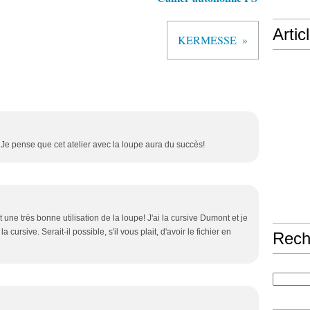
Artic
KERMESSE
Je pense que cet atelier avec la loupe aura du succès!
une très bonne utilisation de la loupe! J'ai la cursive Dumont et je
 cursive. Serait-il possible, s'il vous plait, d'avoir le fichier en
Rech