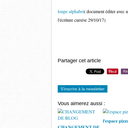
loupe alphabet
( document éditer avec u
l'écriture cursive 29/10/17)
Partager cet article
Re
S'inscrire à la newsletter
Vous aimerez aussi :
l'espace pizz
CHANGEMENT DE